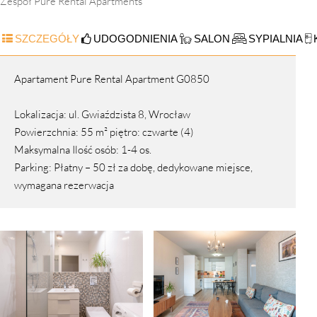
Zespół Pure Rental Apartments
SZCZEGÓŁY
UDOGODNIENIA
SALON
SYPIALNIA
Apartament Pure Rental Apartment G0850
Lokalizacja: ul. Gwiaździsta 8, Wrocław
Powierzchnia: 55 m² piętro: czwarte (4)
Maksymalna Ilość osób: 1-4 os.
Parking: Płatny – 50 zł za dobę, dedykowane miejsce,
wymagana rezerwacja