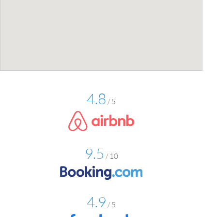
4.8
/ 5
9.5
/ 10
4.9
/ 5