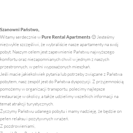
Szanowni Państwo,
Witamy serdecznie w
Pure Rental Apartments
🙂 Jesteśmy
niezwykle szczęśliwi, że wybraliście nasze apartamenty na swój
pobyt. Naszym celem jest zapewnienie Państwu najwyższego
komfortu oraz niezapomnianych chwil w jednym z naszych
przestronnych, w pełni wyposażonych mieszkań.
Jeśli macie jakiekolwiek pytania lub potrzeby związane z Państwa
pobytem, nasz zespół jest do Państwa dyspozycji. Z przyjemnością
pomożemy w organizacji transportu, polecimy najlepsze
restauracje w okolicy, a także udzielimy wszelkich informacji na
temat atrakcji turystycznych.
Życzymy Państwu udanego pobytu i mamy nadzieję, że będzie on
pełen relaksu i pozytywnych wrażeń.
Z pozdrowieniami,