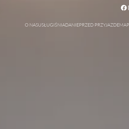
O NAS
USŁUGI
ŚNIADANIE
PRZED PRZYJAZDEM
A