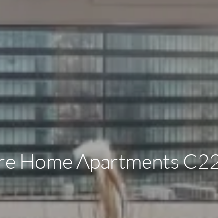
re Home Apartments C2